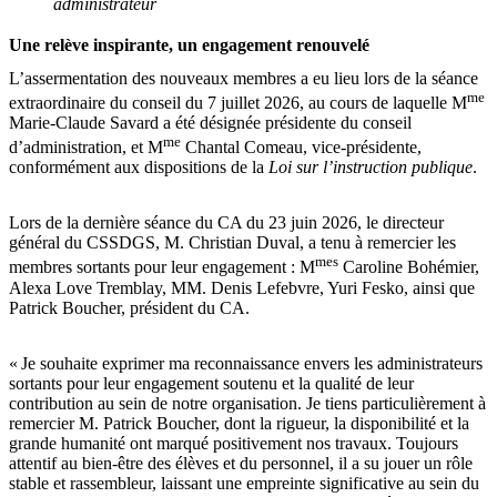
administrateur
Une relève inspirante, un engagement renouvelé
L’assermentation des nouveaux membres a eu lieu lors de la séance
me
extraordinaire du conseil du 7 juillet 2026, au cours de laquelle M
Marie-Claude Savard a été désignée présidente du conseil
me
d’administration, et M
Chantal Comeau, vice‑présidente,
conformément aux dispositions de la
Loi sur l’instruction publique
.
Lors de la dernière séance du CA du 23 juin 2026, le directeur
général du CSSDGS, M. Christian Duval, a tenu à remercier les
mes
membres sortants pour leur engagement : M
Caroline Bohémier,
Alexa Love Tremblay, MM. Denis Lefebvre, Yuri Fesko, ainsi que
Patrick Boucher, président du CA.
« Je souhaite exprimer ma reconnaissance envers les administrateurs
sortants pour leur engagement soutenu et la qualité de leur
contribution au sein de notre organisation. Je tiens particulièrement à
remercier M. Patrick Boucher, dont la rigueur, la disponibilité et la
grande humanité ont marqué positivement nos travaux. Toujours
attentif au bien-être des élèves et du personnel, il a su jouer un rôle
stable et rassembleur, laissant une empreinte significative au sein du