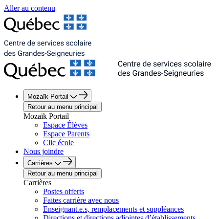
Aller au contenu
Mozaïk Portail
Retour au menu principal
Mozaïk Portail
Espace Élèves
Espace Parents
Clic école
Nous joindre
Carrières
Retour au menu principal
Carrières
Postes offerts
Faites carrière avec nous
Enseignant.e.s, remplacements et suppléances
Directions et directions adjointes d’établissements