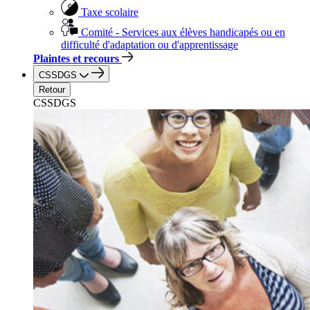
Taxe scolaire
Comité - Services aux élèves handicapés ou en
difficulté d'adaptation ou d'apprentissage
Plaintes et recours
CSSDGS
Retour
CSSDGS