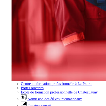
Centre de formation professionnelle à La Prairie
Portes ouvertes
École de formation professionnelle de Châteauguay
Admission des élèves internationaux
Guichet-conseil