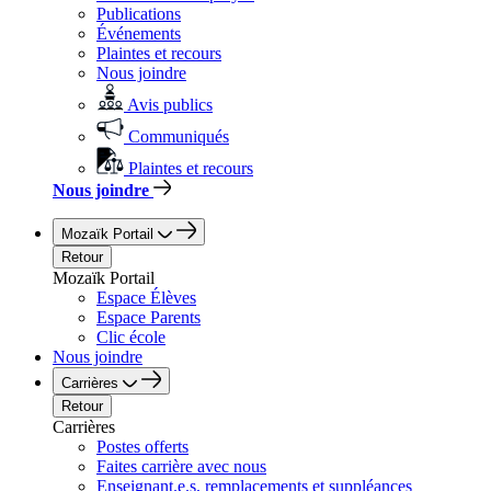
Publications
Événements
Plaintes et recours
Nous joindre
Avis publics
Communiqués
Plaintes et recours
Nous joindre
Mozaïk Portail
Retour
Mozaïk Portail
Espace Élèves
Espace Parents
Clic école
Nous joindre
Carrières
Retour
Carrières
Postes offerts
Faites carrière avec nous
Enseignant.e.s, remplacements et suppléances