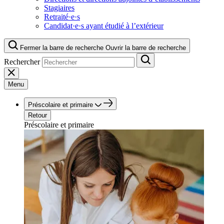
Stagiaires
Retraité·e·s
Candidat·e·s ayant étudié à l’extérieur
Fermer la barre de recherche
Ouvrir la barre de recherche
Rechercher
Menu
Préscolaire et primaire
Retour
Préscolaire et primaire