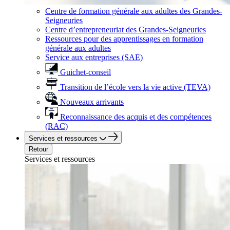
Centre de formation générale aux adultes des Grandes-
Seigneuries
Centre d’entrepreneuriat des Grandes-Seigneuries
Ressources pour des apprentissages en formation
générale aux adultes
Service aux entreprises (SAE)
Guichet-conseil
Transition de l’école vers la vie active (TEVA)
Nouveaux arrivants
Reconnaissance des acquis et des compétences
(RAC)
Services et ressources
Retour
Services et ressources