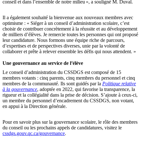
conseil et dans l’ensemble de notre milieu », a souligné M. Duval.
Il a également souhaité la bienvenue aux nouveaux membres avec
optimisme : « Siéger à un conseil d’administration scolaire, c’est
choisir de contribuer concrètement à la réussite et au développement
de milliers d’élèves. Je remercie toutes les personnes qui ont proposé
leur candidature. Nous formons une équipe riche de parcours,
d’expertises et de perspectives diverses, unie par la volonté de
collaborer et prête à relever ensemble les défis qui nous attendent. »
Une gouvernance au service de l’élève
Le conseil d’administration du CSSDGS est composé de 15
membres votants : cinq parents, cinq membres du personnel et cinq
membres de la communauté. Ils sont guidés par la
Politique relative
à la gouvernance
, adoptée en 2022, qui favorise la transparence, la
rigueur et la collégialité dans la prise de décision. S’ajoute à ceux-ci,
un membre du personnel d’encadrement du CSSDGS, non votant,
en appui à la Direction générale.
Pour en savoir plus sur la gouvernance scolaire, le rôle des membres
du conseil ou les prochains appels de candidatures, visitez le
cssdgs.gouv.qc.ca/gouvernance
.