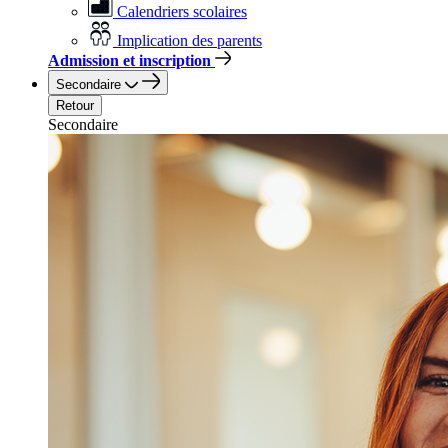
Calendriers scolaires
Implication des parents
Admission et inscription
Secondaire
Retour
Secondaire