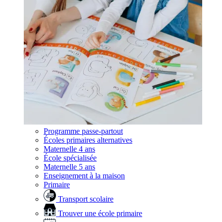
Programme passe-partout
Écoles primaires alternatives
Maternelle 4 ans
École spécialisée
Maternelle 5 ans
Enseignement à la maison
Primaire
Transport scolaire
Trouver une école primaire